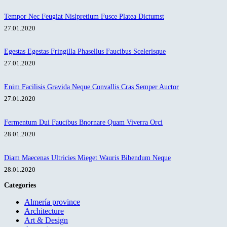
Tempor Nec Feugiat Nislpretium Fusce Platea Dictumst
27.01.2020
Egestas Egestas Fringilla Phasellus Faucibus Scelerisque
27.01.2020
Enim Facilisis Gravida Neque Convallis Cras Semper Auctor
27.01.2020
Fermentum Dui Faucibus Bnornare Quam Viverra Orci
28.01.2020
Diam Maecenas Ultricies Mieget Wauris Bibendum Neque
28.01.2020
Categories
Almería province
Architecture
Art & Design