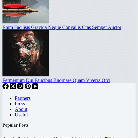
Enim Facilisis Gravida Neque Convallis Cras Semper Auctor
Fermentum Dui Faucibus Bnornare Quam Viverra Orci
Partners
Press
About
Useful
Popular Posts