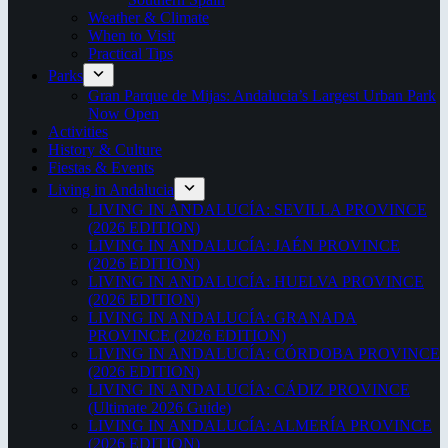
Weather & Climate
When to Visit
Practical Tips
Parks
Gran Parque de Mijas: Andalucia’s Largest Urban Park
Now Open
Activities
History & Culture
Fiestas & Events
Living in Andalucia
LIVING IN ANDALUCÍA: SEVILLA PROVINCE
(2026 EDITION)
LIVING IN ANDALUCÍA: JAÉN PROVINCE
(2026 EDITION)
LIVING IN ANDALUCÍA: HUELVA PROVINCE
(2026 EDITION)
LIVING IN ANDALUCÍA: GRANADA
PROVINCE (2026 EDITION)
LIVING IN ANDALUCÍA: CÓRDOBA PROVINCE
(2026 EDITION)
LIVING IN ANDALUCÍA: CÁDIZ PROVINCE
(Ultimate 2026 Guide)
LIVING IN ANDALUCÍA: ALMERÍA PROVINCE
(2026 EDITION)