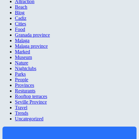
Attraction
Beach
Blog
Cadiz
Cities
Food
Granada province
Malaga
Malaga province
Marked
Museum
Nature
Nightclubs
Parks
People
Provinces
Resturants
Rooftop terraces
Seville Province
Travel
Trends
Uncategorized