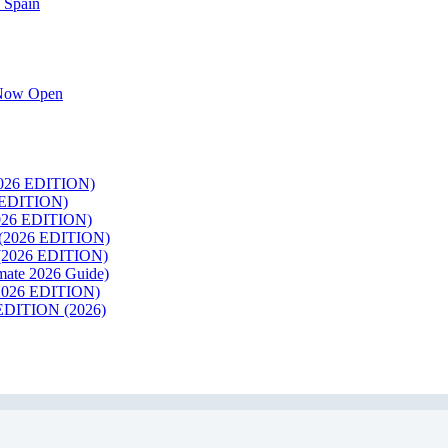
 Spain
k Now Open
26 EDITION)
EDITION)
26 EDITION)
2026 EDITION)
026 EDITION)
te 2026 Guide)
026 EDITION)
ITION (2026)