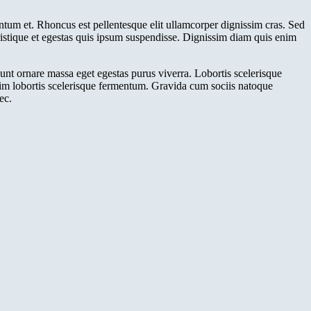
ntum et. Rhoncus est pellentesque elit ullamcorper dignissim cras. Sed
 Tristique et egestas quis ipsum suspendisse. Dignissim diam quis enim
t ornare massa eget egestas purus viverra. Lobortis scelerisque
 enim lobortis scelerisque fermentum. Gravida cum sociis natoque
ec.