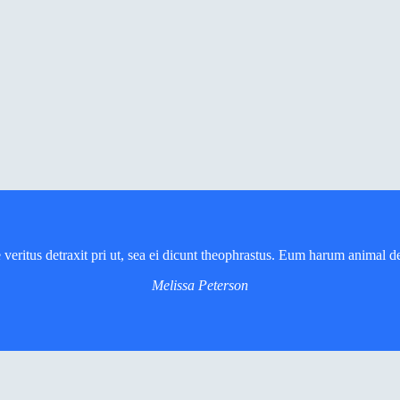
 veritus detraxit pri ut, sea ei dicunt theophrastus. Eum harum animal de
Melissa Peterson