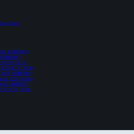
k Now Open
26 EDITION)
EDITION)
26 EDITION)
2026 EDITION)
026 EDITION)
te 2026 Guide)
026 EDITION)
ITION (2026)